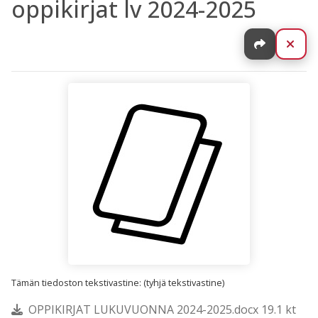
oppikirjat lv 2024-2025
Jaa
Sul
Tämän tiedoston tekstivastine: (tyhjä tekstivastine)
OPPIKIRJAT LUKUVUONNA 2024-2025.docx 19.1 kt