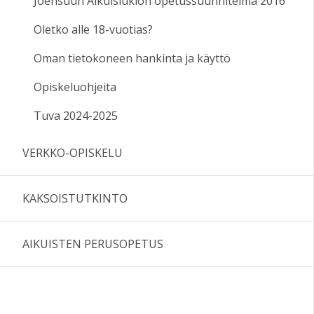
Joensuun Aikuislukion opetussuunnitelma 2016
Oletko alle 18-vuotias?
Oman tietokoneen hankinta ja käyttö
Opiskeluohjeita
Tuva 2024-2025
VERKKO-OPISKELU
KAKSOISTUTKINTO
AIKUISTEN PERUSOPETUS