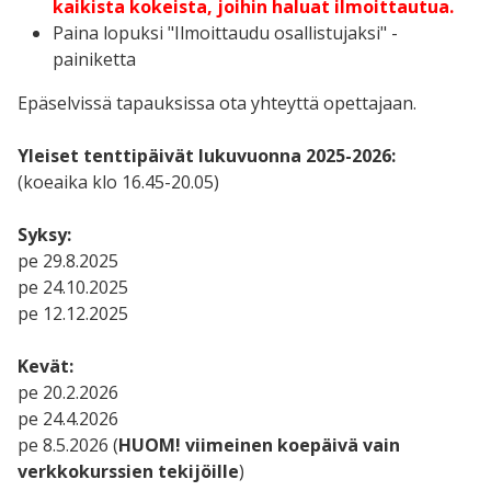
kaikista kokeista, joihin haluat ilmoittautua.
Paina lopuksi "Ilmoittaudu osallistujaksi" -
painiketta
Epäselvissä tapauksissa ota yhteyttä opettajaan.
Yleiset tenttipäivät lukuvuonna 2025-2026:
(koeaika klo 16.45-20.05)
Syksy:
pe 29.8.2025
pe 24.10.2025
pe 12.12.2025
Kevät:
pe 20.2.2026
pe 24.4.2026
pe 8.5.2026 (
HUOM! viimeinen koepäivä vain
verkkokurssien tekijöille
)