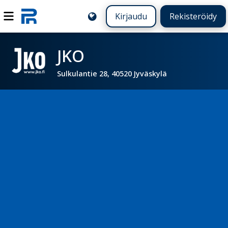
Kirjaudu
Rekisteröidy
JKO
Sulkulantie 28, 40520 Jyväskylä