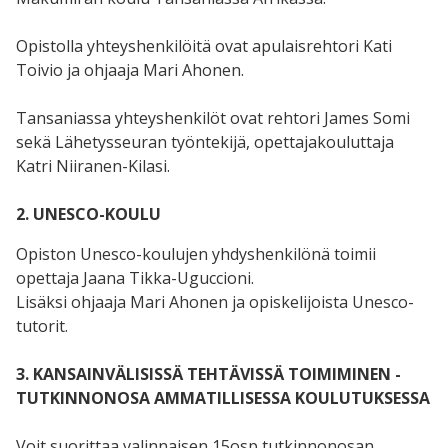
Opistolla yhteyshenkilöitä ovat apulaisrehtori Kati
Toivio ja ohjaaja Mari Ahonen.
Tansaniassa yhteyshenkilöt ovat rehtori James Somi
sekä Lähetysseuran työntekijä, opettajakouluttaja
Katri Niiranen-Kilasi.
2. UNESCO-KOULU
Opiston Unesco-koulujen yhdyshenkilönä toimii
opettaja Jaana Tikka-Uguccioni.
Lisäksi ohjaaja Mari Ahonen ja opiskelijoista Unesco-
tutorit.
3. KANSAINVÄLISISSÄ TEHTÄVISSÄ TOIMIMINEN -
TUTKINNONOSA AMMATILLISESSA KOULUTUKSESSA
Voit suorittaa valinnaisen 15osp tutkinnonosan