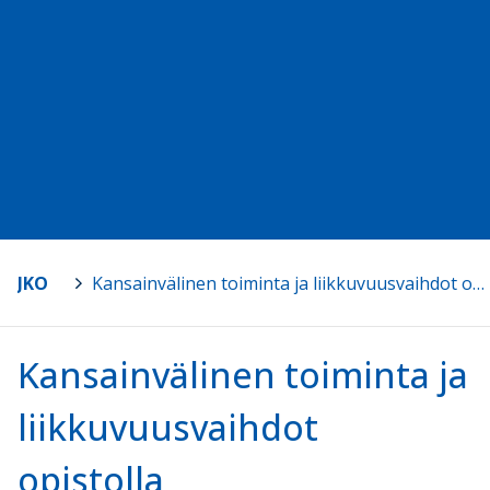
JKO
>
Kansainvälinen toiminta ja liikkuvuusvaihdot opistolla
Kansainvälinen toiminta ja
liikkuvuusvaihdot
opistolla