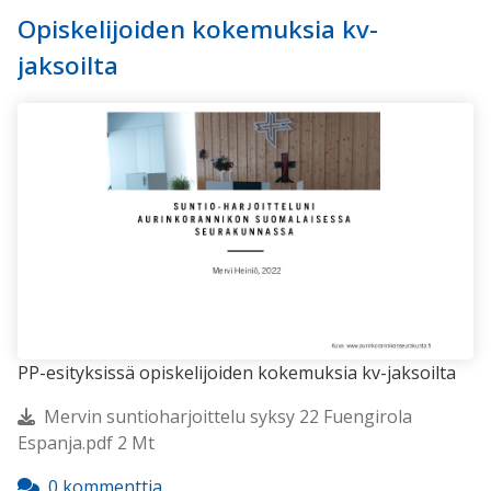
Opiskelijoiden kokemuksia kv-
jaksoilta
PP-esityksissä opiskelijoiden kokemuksia kv-jaksoilta
Mervin suntioharjoittelu syksy 22 Fuengirola
Espanja.pdf 2 Mt
0 kommenttia