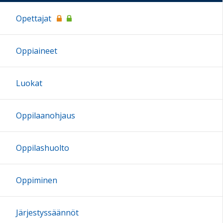
Opettajat
Oppiaineet
Luokat
Oppilaanohjaus
Oppilashuolto
Oppiminen
Järjestyssäännöt