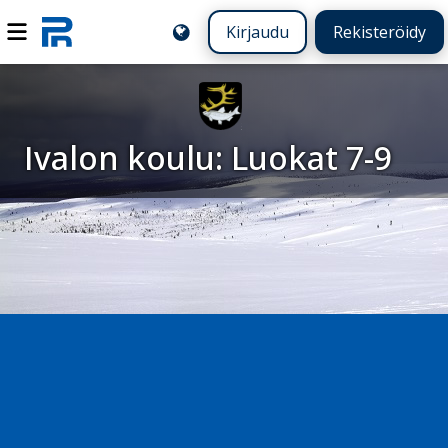
Kirjaudu
Rekisteröidy
Ivalon koulu: Luokat 7-9