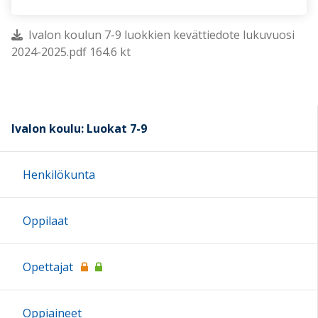
Ivalon koulun 7-9 luokkien kevättiedote lukuvuosi
2024-2025.pdf 164.6 kt
Ivalon koulu: Luokat 7-9
Henkilökunta
Oppilaat
Opettajat
Oppiaineet