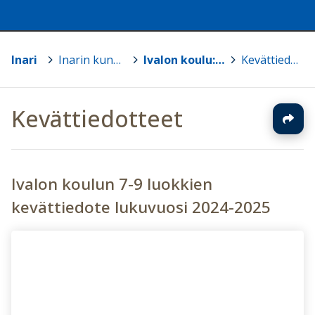
Inari
>
Inarin kunnan koulut
>
Ivalon koulu: Luokat 7-9
>
Kevättiedotteet
Kevättiedotteet
Ivalon koulun 7-9 luokkien
kevättiedote lukuvuosi 2024-2025