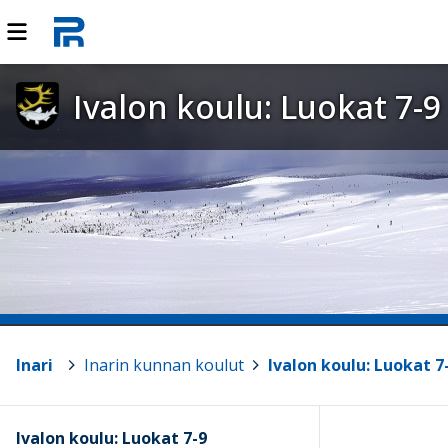
Ivalon koulu: Luokat 7-9
Inari
>
Inarin kunnan koulut
>
Ivalon koulu: Luokat 7
Ivalon koulu: Luokat 7-9