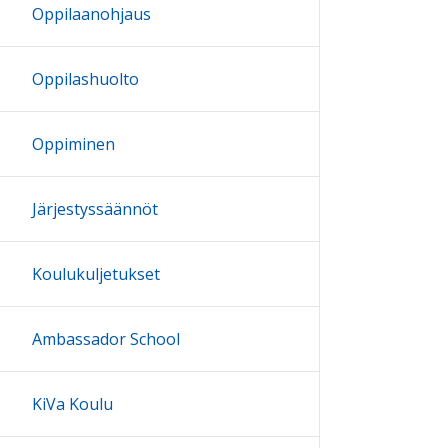
Oppilaanohjaus
Oppilashuolto
Oppiminen
Järjestyssäännöt
Koulukuljetukset
Ambassador School
KiVa Koulu