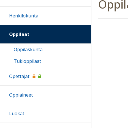
Oppil
Henkilökunta
Oppilaat
Oppilaskunta
Tukioppilaat
Opettajat
Oppiaineet
Luokat