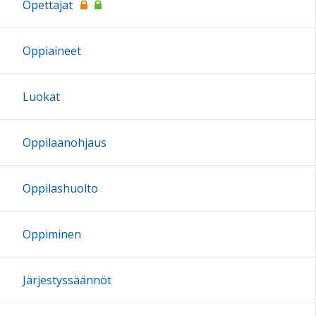
Opettajat
Oppiaineet
Luokat
Oppilaanohjaus
Oppilashuolto
Oppiminen
Järjestyssäännöt