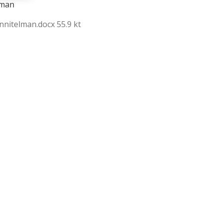
lman
nitelman.docx 55.9 kt