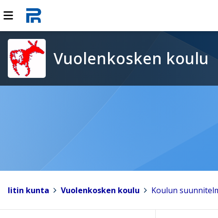
Vuolenkosken koulu
Iitin kunta
>
Vuolenkosken koulu
>
Koulun suunnitel