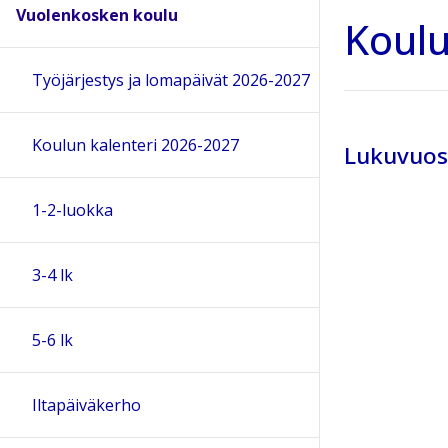
Vuolenkosken koulu
Koulu
Työjärjestys ja lomapäivät 2026-2027
Koulun kalenteri 2026-2027
Lukuvuos
1-2-luokka
3-4 lk
5-6 lk
Iltapäiväkerho