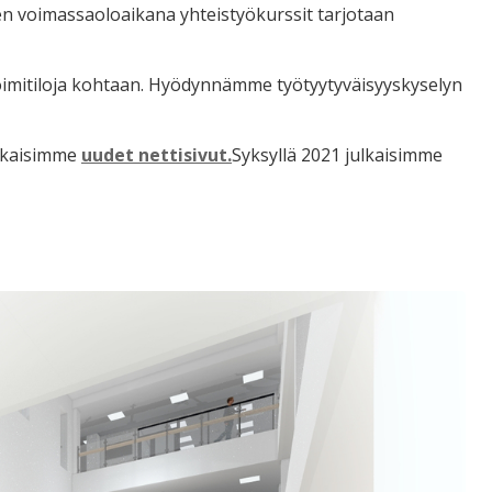
n voimassaoloaikana yhteistyökurssit tarjotaan
oimitiloja kohtaan. Hyödynnämme työtyytyväisyyskyselyn
ulkaisimme
uudet nettisivut.
Syksyllä 2021 julkaisimme