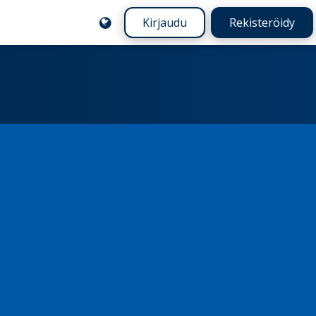
Kirjaudu
Rekisteröidy
a