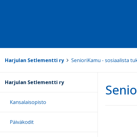
Harjulan Setlementti ry
>
SenioriKamu - sosiaalista tu
Harjulan Setlementti ry
Senio
Kansalaisopisto
Päiväkodit