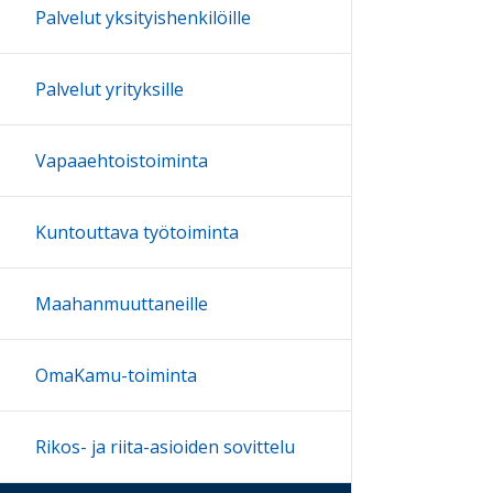
Palvelut yksityishenkilöille
Palvelut yrityksille
Vapaaehtoistoiminta
Kuntouttava työtoiminta
Maahanmuuttaneille
OmaKamu-toiminta
Rikos- ja riita-asioiden sovittelu