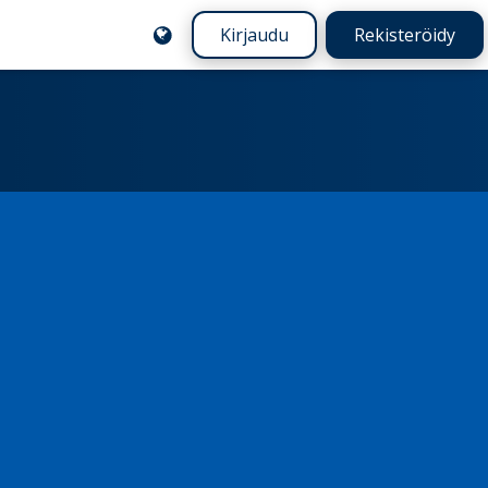
Kirjaudu
Rekisteröidy
a