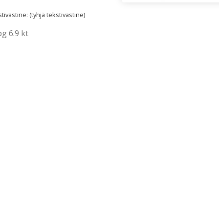
ivastine: (tyhjä tekstivastine)
g 6.9 kt