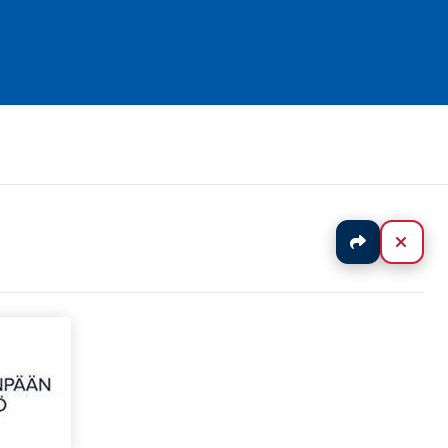
Jaa
Sulj