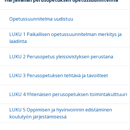
Harjavallan perusopetuksen opetussuunnitelma
Opetussuunnitelma uudistuu
LUKU 1 Paikallisen opetussuunnitelman merkitys ja
laadinta
LUKU 2 Perusopetus yleissivistyksen perustana
LUKU 3 Perusopetuksen tehtävä ja tavoitteet
LUKU 4 Yhtenäisen perusopetuksen toimintakulttuuri
LUKU 5 Oppimisen ja hyvinvoinnin edistäminen
koulutyön järjestämisessä