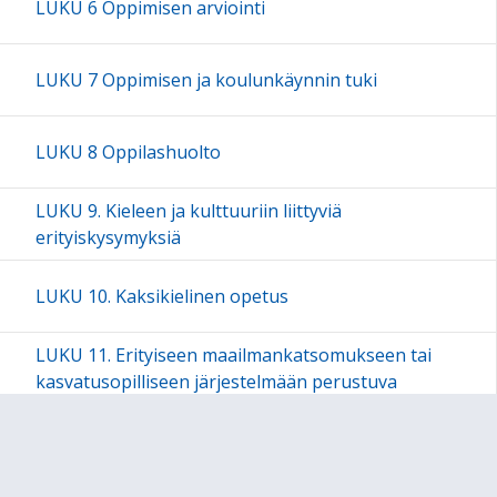
LUKU 6 Oppimisen arviointi
LUKU 7 Oppimisen ja koulunkäynnin tuki
LUKU 8 Oppilashuolto
LUKU 9. Kieleen ja kulttuuriin liittyviä
erityiskysymyksiä
LUKU 10. Kaksikielinen opetus
LUKU 11. Erityiseen maailmankatsomukseen tai
kasvatusopilliseen järjestelmään perustuva
perusopetus
LUKU 12. Valinnaisuus perusopetuksessa