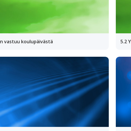
en vastuu koulupäivästä
5.2 