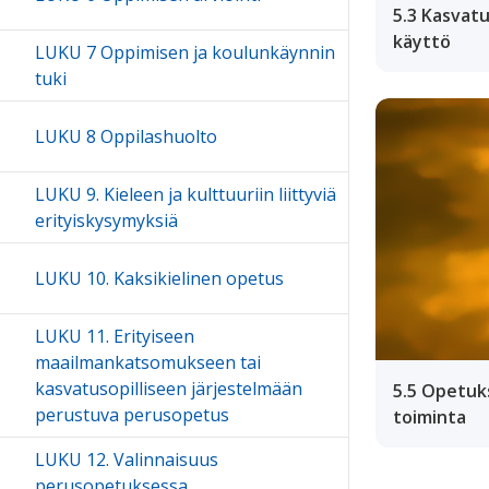
5.3 Kasvatu
käyttö
LUKU 7 Oppimisen ja koulunkäynnin
tuki
LUKU 8 Oppilashuolto
LUKU 9. Kieleen ja kulttuuriin liittyviä
erityiskysymyksiä
LUKU 10. Kaksikielinen opetus
LUKU 11. Erityiseen
maailmankatsomukseen tai
kasvatusopilliseen järjestelmään
5.5 Opetuk
perustuva perusopetus
toiminta
LUKU 12. Valinnaisuus
perusopetuksessa