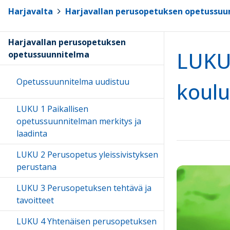
Harjavalta
>
Harjavallan perusopetuksen opetussuu
Harjavallan perusopetuksen
LUKU 
opetussuunnitelma
Opetussuunnitelma uudistuu
koulu
LUKU 1 Paikallisen
opetussuunnitelman merkitys ja
laadinta
LUKU 2 Perusopetus yleissivistyksen
perustana
LUKU 3 Perusopetuksen tehtävä ja
tavoitteet
LUKU 4 Yhtenäisen perusopetuksen