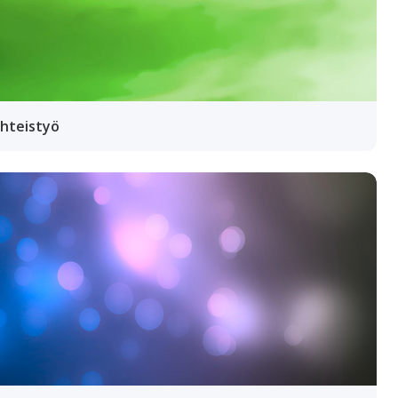
Yhteistyö