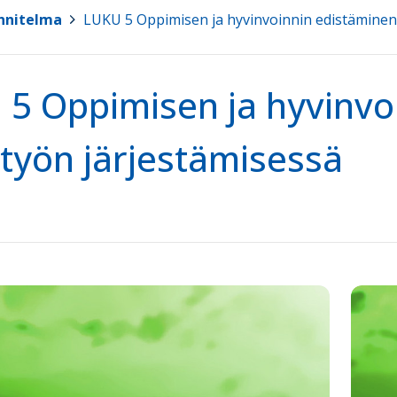
nnitelma
>
LUKU 5 Oppimisen ja hyvinvoinnin edistäminen
5 Oppimisen ja hyvinvo
työn järjestämisessä