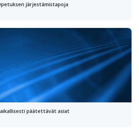
Opetuksen järjestämistapoja
Paikallisesti päätettävät asiat