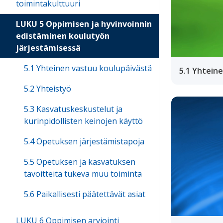
toimintakulttuuri
LUKU 5 Oppimisen ja hyvinvoinnin
edistäminen koulutyön
järjestämisessä
5.1 Yhteinen vastuu koulupäivästä
5.1 Yhtein
5.2 Yhteistyö
5.3 Kasvatuskeskustelut ja
kurinpidollisten keinojen käyttö
5.4 Opetuksen järjestämistapoja
5.5 Opetuksen ja kasvatuksen
tavoitteita tukeva muu toiminta
5.6 Paikallisesti päätettävät asiat
LUKU 6 Oppimisen arviointi