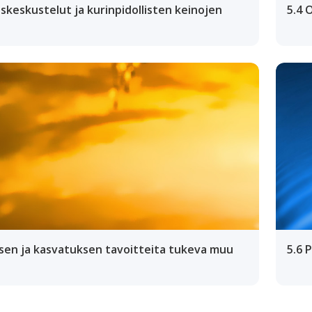
skeskustelut ja kurinpidollisten keinojen
5.4 
sen ja kasvatuksen tavoitteita tukeva muu
5.6 