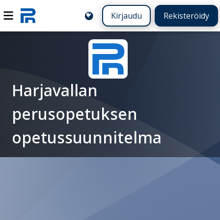
Kirjaudu
Rekisteröidy
Harjavallan
perusopetuksen
opetussuunnitelma