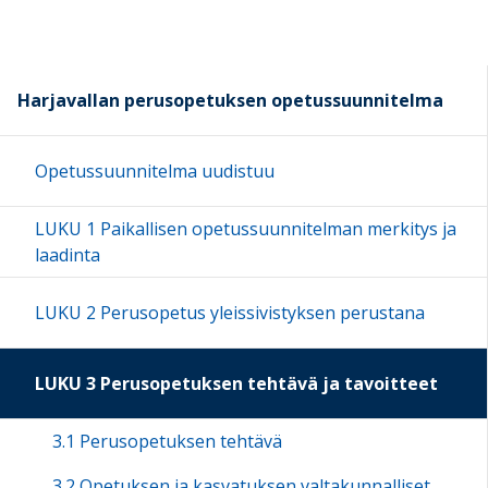
Harjavallan perusopetuksen opetussuunnitelma
Opetussuunnitelma uudistuu
LUKU 1 Paikallisen opetussuunnitelman merkitys ja
laadinta
LUKU 2 Perusopetus yleissivistyksen perustana
LUKU 3 Perusopetuksen tehtävä ja tavoitteet
3.1 Perusopetuksen tehtävä
3.2 Opetuksen ja kasvatuksen valtakunnalliset