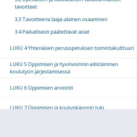
tavoitteet
3.3 Tavoitteena laaja-alainen osaaminen
3.4 Paikallisesti päätettävät asiat
LUKU 4 Yhtenäisen perusopetuksen toimintakulttuuri
LUKU 5 Oppimisen ja hyvinvoinnin edistäminen
koulutyön järjestämisessä
LUKU 6 Oppimisen arviointi
LUKU 7 Oppimisen ja koulunkäynnin tuki
LUKU 8 Oppilashuolto