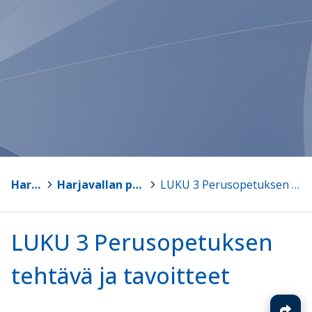
Harjavalta
>
Harjavallan perusopetuksen opetussuunnitelma
>
LUKU 3 Perusopetuksen tehtävä ja tavoitteet
LUKU 3 Perusopetuksen
tehtävä ja tavoitteet