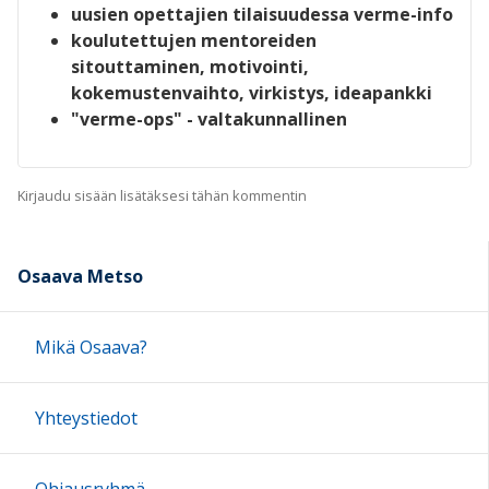
uusien opettajien tilaisuudessa verme-info
koulutettujen mentoreiden
sitouttaminen, motivointi,
kokemustenvaihto, virkistys, ideapankki
"verme-ops" - valtakunnallinen
Kirjaudu sisään lisätäksesi tähän kommentin
Osaava Metso
Mikä Osaava?
Yhteystiedot
Ohjausryhmä