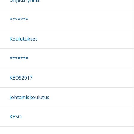
*******
Koulutukset
*******
KEOS2017
Johtamiskoulutus
KESO