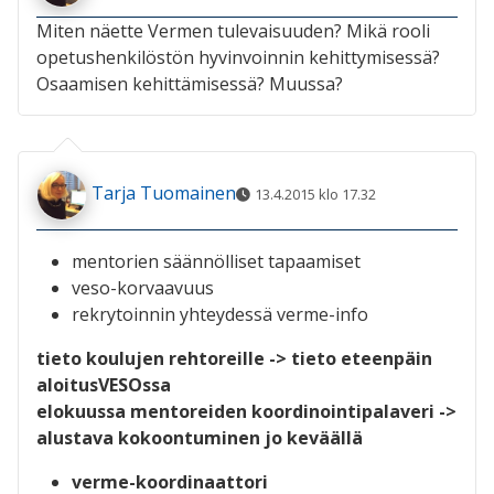
Miten näette Vermen tulevaisuuden? Mikä rooli
opetushenkilöstön hyvinvoinnin kehittymisessä?
Osaamisen kehittämisessä? Muussa?
Tarja Tuomainen
13.4.2015 klo 17.32
mentorien säännölliset tapaamiset
veso-korvaavuus
rekrytoinnin yhteydessä verme-info
tieto koulujen rehtoreille -> tieto eteenpäin
aloitusVESOssa
elokuussa mentoreiden koordinointipalaveri ->
alustava kokoontuminen jo keväällä
verme-koordinaattori