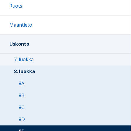
Ruotsi
Maantieto
Uskonto
7. luokka
8. luokka
8A
8B
8C
8D