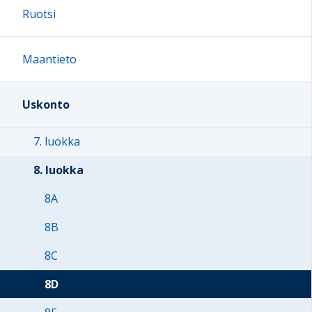
Ruotsi
Maantieto
Uskonto
7. luokka
8. luokka
8A
8B
8C
8D