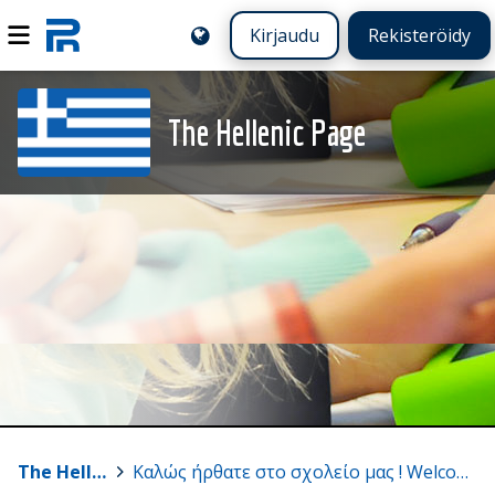
Kirjaudu
Rekisteröidy
The Hellenic Page
The Hellenic Page
>
Καλώς ήρθατε στο σχολείο μας ! Welcome to our school!