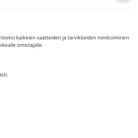
miseksi kaikkien vaatteiden ja tarvikkeiden nimikoiminen
ikealle omistajalle.
sti.