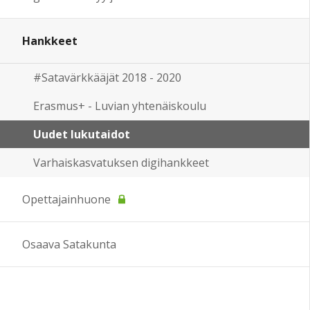
Hankkeet
#Satavärkkääjät 2018 - 2020
Erasmus+ - Luvian yhtenäiskoulu
Uudet lukutaidot
Varhaiskasvatuksen digihankkeet
Opettajainhuone
Osaava Satakunta