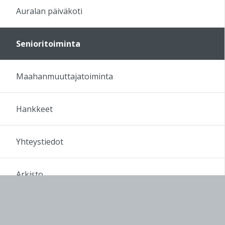
Auralan päiväkoti
Senioritoiminta
Maahanmuuttajatoiminta
Hankkeet
Yhteystiedot
Arkisto