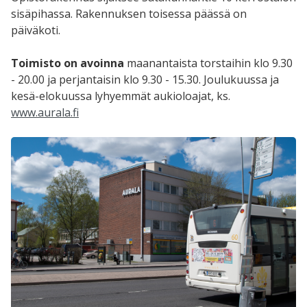
sisäpihassa. Rakennuksen toisessa päässä on
päiväkoti.
Toimisto on avoinna
maanantaista torstaihin klo 9.30
- 20.00 ja perjantaisin
klo 9.30 - 15.30. Joulukuussa ja
kesä-elokuussa lyhyemmät aukioloajat, ks.
www.aurala.fi