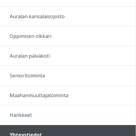
Auralan kansalaisopisto
Oppimisen olkkari
Auralan päiväkoti
Senioritoiminta
Maahanmuuttajatoiminta
Hankkeet
Yhteystiedot