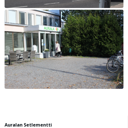
Auralan Setlementti