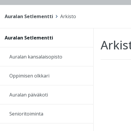
Auralan Setlementti
>
Arkisto
Auralan Setlementti
Arkis
Auralan kansalaisopisto
Oppimisen olkkari
Auralan päiväkoti
Senioritoiminta