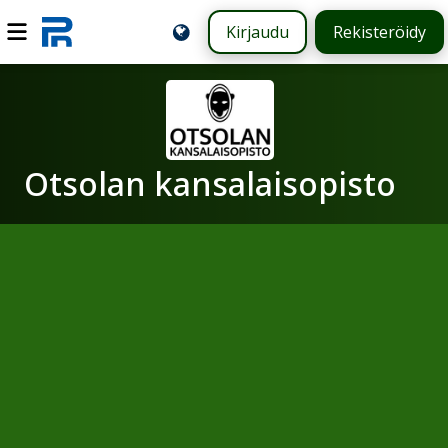
Kirjaudu
Rekisteröidy
Otsolan kansalaisopisto