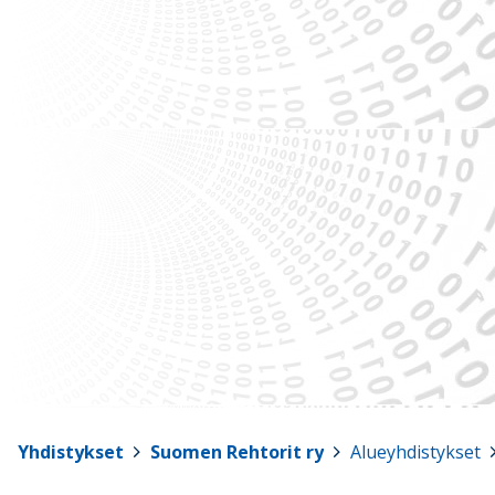
Yhdistykset
>
Suomen Rehtorit ry
>
Alueyhdistykset
>