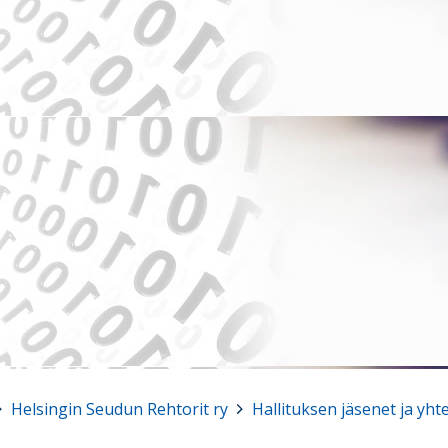
Helsingin Seudun Rehtorit ry
>
Hallituksen jäsenet ja yht