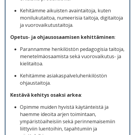
Kehitämme aikuisten avaintaitoja, kuten
monilukutaitoa, numeerisia taitoja, digitaitoja
ja vuorovaikutustaitoja.
Opetus- ja ohjausosaamisen kehittäminen
:
Parannamme henkilöstön pedagogisia taitoja,
menetelmäosaamista sekä vuorovaikutus- ja
kielitaitoa.
Kehitämme asiakaspalveluhenkilöstön
ohjaustaitoja.
Kestävä kehitys osaksi arkea
:
Opimme muiden hyvistä käytänteistä ja
haemme ideoita arjen toimintaan,
ympäristöaiheisiin sekä perinnemaisemiin
liittyviin luentoihin, tapahtumiin ja