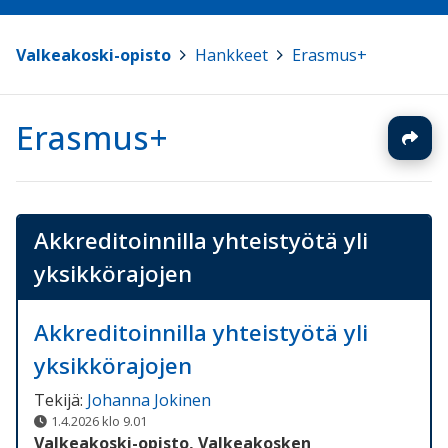
Valkeakoski-opisto
>
Hankkeet
>
Erasmus+
Erasmus+
Akkreditoinnilla yhteistyötä yli
yksikkörajojen
Akkreditoinnilla yhteistyötä yli
yksikkörajojen
Tekijä:
Johanna Jokinen
1.4.2026 klo 9.01
Valkeakoski-opisto, Valkeakosken