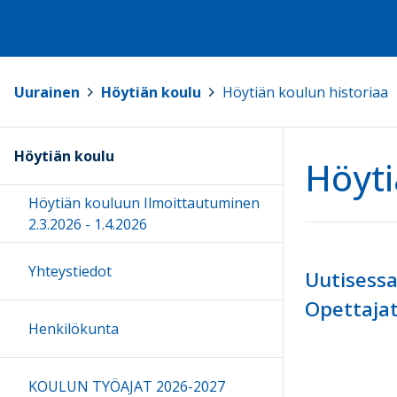
Uurainen
>
Höytiän koulu
>
Höytiän koulun historiaa
Höytiän koulu
Höyti
Höytiän kouluun Ilmoittautuminen
2.3.2026 - 1.4.2026
Yhteystiedot
Uutisessa
Opettajat
Henkilökunta
KOULUN TYÖAJAT 2026-2027