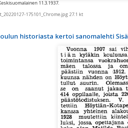
eskisuomalainen 11.3.1937.
t_20220127-175101_Chrome.jpg 27.1 kt
oulun historiasta kertoi sanomalehti Sis