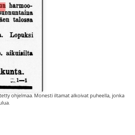
stetty ohjelmaa. Monesti iltamat alkoivat puheella, jonka
ulua.