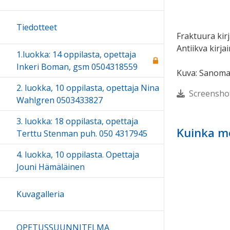
Tiedotteet
Fraktuura kirj
Antiikva kirja
1.luokka: 14 oppilasta, opettaja
Inkeri Boman, gsm 0504318559
Kuva: Sanomal
2. luokka, 10 oppilasta, opettaja Nina
Screensho
Wahlgren 0503433827
3. luokka: 18 oppilasta, opettaja
Kuinka m
Terttu Stenman puh. 050 4317945
4. luokka, 10 oppilasta. Opettaja
Jouni Hämäläinen
Kuvagalleria
OPETUSSUUNNITELMA