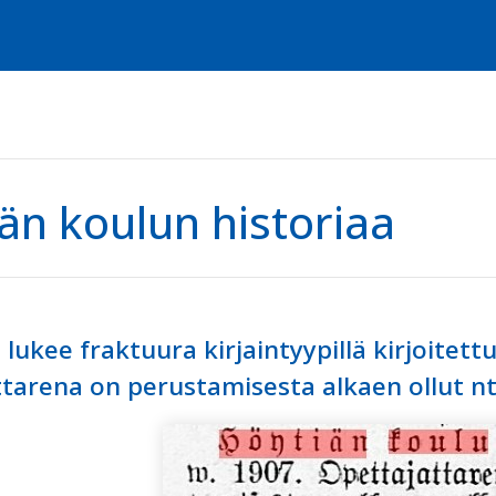
än koulun historiaa
 lukee fraktuura kirjaintyypillä kirjoitett
tarena on perustamisesta alkaen ollut n