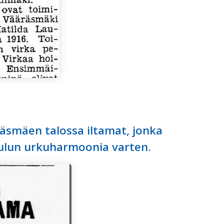
äsmäen talossa iltamat, jonka
koulun urkuharmoonia varten.