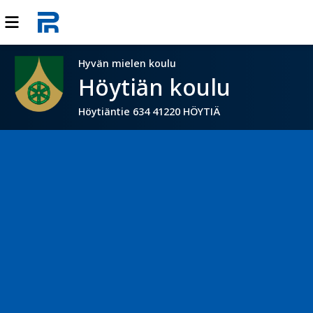
Hyvän mielen koulu
Höytiän koulu
Höytiäntie 634 41220 HÖYTIÄ