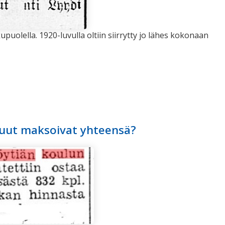
upuolella. 1920-luvulla oltiin siirrytty jo lähes kokonaan
uut maksoivat yhteensä?