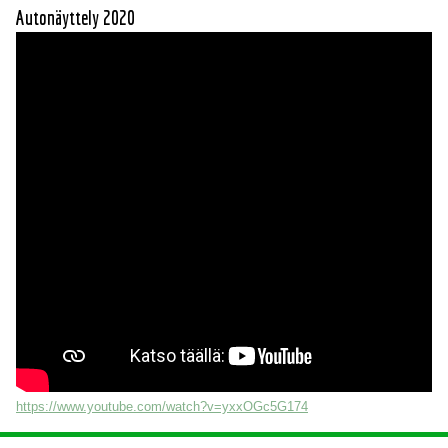
Autonäyttely 2020
https://www.youtube.com/watch?v=yxxOGc5G174