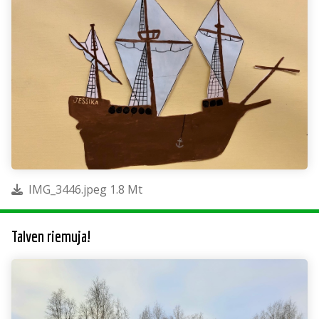
IMG_3446.jpeg 1.8 Mt
Talven riemuja!