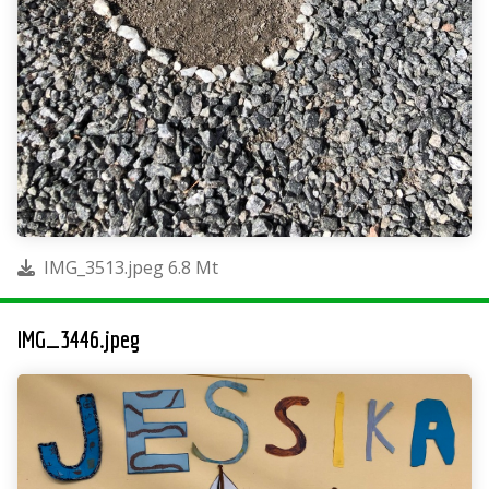
IMG_3513.jpeg 6.8 Mt
IMG_3446.jpeg