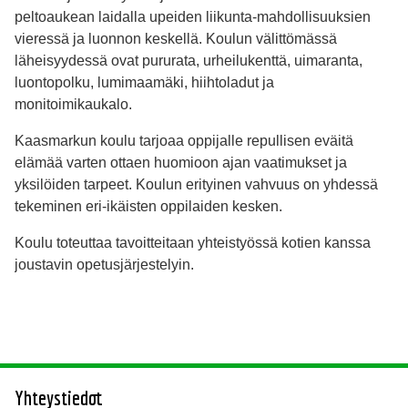
peltoaukean laidalla upeiden liikunta-mahdollisuuksien
vieressä ja luonnon keskellä. Koulun välittömässä
läheisyydessä ovat pururata, urheilukenttä, uimaranta,
luontopolku, lumimaamäki, hiihtoladut ja
monitoimikaukalo.
Kaasmarkun koulu tarjoaa oppijalle repullisen eväitä
elämää varten ottaen huomioon ajan vaatimukset ja
yksilöiden tarpeet. Koulun erityinen vahvuus on yhdessä
tekeminen eri-ikäisten oppilaiden kesken.
Koulu toteuttaa tavoitteitaan yhteistyössä kotien kanssa
joustavin opetusjärjestelyin.
Yhteystiedot