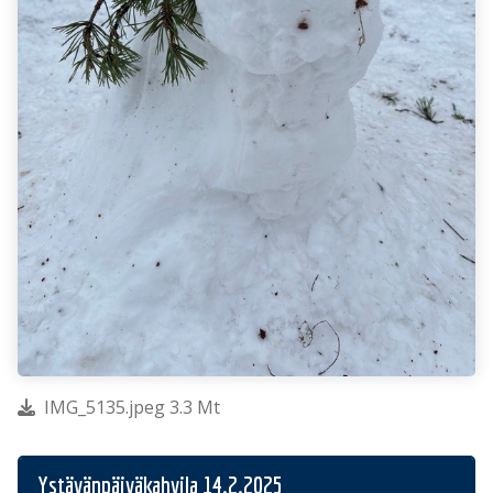
IMG_5135.jpeg 3.3 Mt
Ystävänpäiväkahvila 14.2.2025