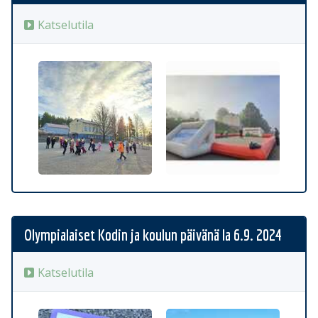
Katselutila
Olympialaiset Kodin ja koulun päivänä la 6.9. 2024
Katselutila