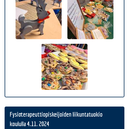
Fysioterapeuttiopiskeijoiden liikuntatuokio
koululla 4.11. 2024