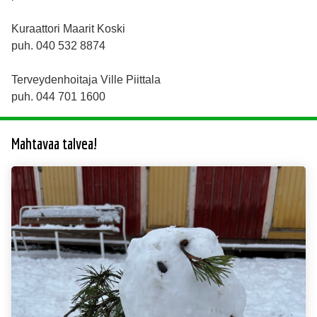
Kuraattori Maarit Koski
puh. 040 532 8874
Terveydenhoitaja Ville Piittala
puh. 044 701 1600
Mahtavaa talvea!