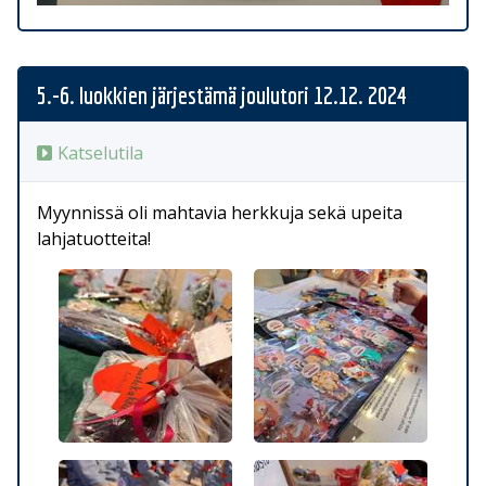
5.-6. luokkien järjestämä joulutori 12.12. 2024
Katselutila
Myynnissä oli mahtavia herkkuja sekä upeita
lahjatuotteita!