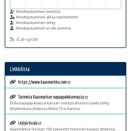
Ilmoittautuminen avoinna
Ilmoittautuminen alkaa myöhemmin
Ilmoittautuminen tehty
Ilmoittautuminen ei ole avoinna
iCal-syöte
Linkkilista
https://www.kaasmarkku.com
Tarinoita Kaasmarkun vapaapalokunnasta
Elokuvapajapäivässä Kansan sivistysrahaston tuella tehty
lyhytelokuva yhdessä Meka TV:n kanssa.
Löylyä lissää
Kaasmarkun koulun 100 sekunnin historian kuvaus yhdessä