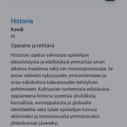
Historia
Koodi
HI
Oppiaine ja tehtävä
Historian opetus vahvistaa opiskelijan
yleissivistystä ja edellytyksiä ymmärtää oman
aikansa maailmaa sekä sen muutosprosesseja. Se
antaa välineitä nykyisyyden ymmärtämiseen ja
avaa näkökulmia tulevaisuuden kehityksen
pohtimiseen. Kulttuurien tuntemusta edistävänä
oppiaineena historia syventää yksilöllistä,
kansallista, eurooppalaista ja globaalia
identiteettiä sekä tukee opiskelijan kasvua
aktiiviseksi ja moninaisuutta ymmärtäväksi
yhteiskunnan jäseneksi.