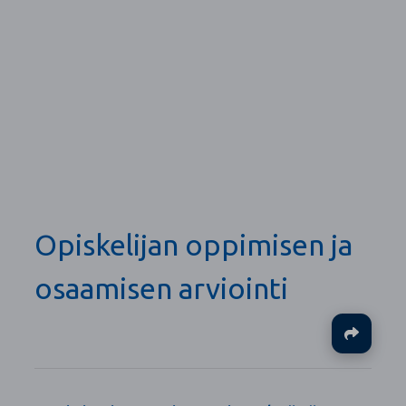
Opiskelijan oppimisen ja
osaamisen arviointi
Ja