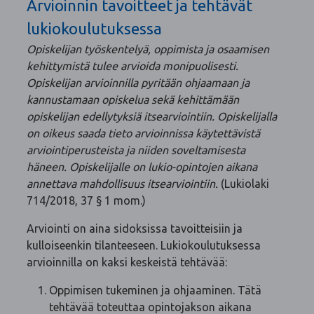
Arvioinnin tavoitteet ja tehtävät
lukiokoulutuksessa
Opiskelijan työskentelyä, oppimista ja osaamisen
kehittymistä tulee arvioida monipuolisesti.
Opiskelijan arvioinnilla pyritään ohjaamaan ja
kannustamaan opiskelua sekä kehittämään
opiskelijan edellytyksiä itsearviointiin. Opiskelijalla
on oikeus saada tieto arvioinnissa käytettävistä
arviointiperusteista ja niiden soveltamisesta
häneen. Opiskelijalle on lukio-opintojen aikana
annettava mahdollisuus itsearviointiin.
(Lukiolaki
714/2018, 37 § 1 mom.)
Arviointi on aina sidoksissa tavoitteisiin ja
kulloiseenkin tilanteeseen. Lukiokoulutuksessa
arvioinnilla on kaksi keskeistä tehtävää:
Oppimisen tukeminen ja ohjaaminen. Tätä
tehtävää toteuttaa opintojakson aikana