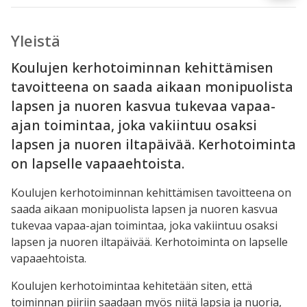
Yleistä
Koulujen kerhotoiminnan kehittämisen
tavoitteena on saada aikaan monipuolista
lapsen ja nuoren kasvua tukevaa vapaa-
ajan toimintaa, joka vakiintuu osaksi
lapsen ja nuoren iltapäivää. Kerhotoiminta
on lapselle vapaaehtoista.
Koulujen kerhotoiminnan kehittämisen tavoitteena on
saada aikaan monipuolista lapsen ja nuoren kasvua
tukevaa vapaa-ajan toimintaa, joka vakiintuu osaksi
lapsen ja nuoren iltapäivää. Kerhotoiminta on lapselle
vapaaehtoista.
Koulujen kerhotoimintaa kehitetään siten, että
toiminnan piiriin saadaan myös niitä lapsia ja nuoria,