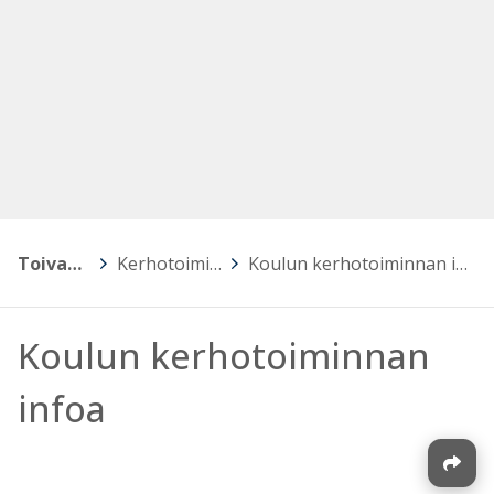
Toivakka
>
Kerhotoiminta
>
Koulun kerhotoiminnan infoa
Koulun kerhotoiminnan
infoa