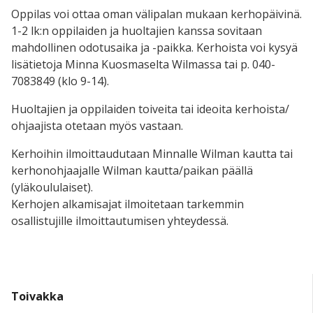
Oppilas voi ottaa oman välipalan mukaan kerhopäivinä.
1-2 lk:n oppilaiden ja huoltajien kanssa sovitaan
mahdollinen odotusaika ja -paikka. Kerhoista voi kysyä
lisätietoja Minna Kuosmaselta Wilmassa tai p. 040-
7083849 (klo 9-14).
Huoltajien ja oppilaiden toiveita tai ideoita kerhoista/
ohjaajista otetaan myös vastaan.
Kerhoihin ilmoittaudutaan Minnalle Wilman kautta tai
kerhonohjaajalle Wilman kautta/paikan päällä
(yläkoululaiset).
Kerhojen alkamisajat ilmoitetaan tarkemmin
osallistujille ilmoittautumisen yhteydessä.
Toivakka