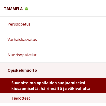
TAMMELA
Perusopetus
Varhaiskasvatus
Nuorisopalvelut
Opiskeluhuolto
Suunnitelma oppilaiden suojaamiseksi
kiusaamiseltä, häirinnältä ja väkivallalta
Tiedotteet