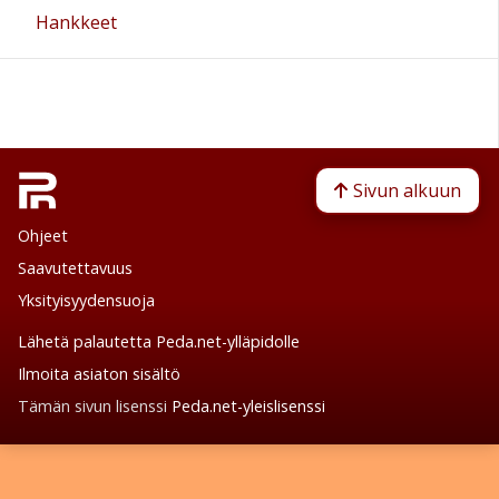
Hankkeet
Sivun alkuun
Ohjeet
Saavutettavuus
Yksityisyydensuoja
Lähetä palautetta Peda.net-ylläpidolle
Ilmoita asiaton sisältö
Tämän sivun lisenssi
Peda.net-yleislisenssi