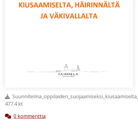
Suunnitelma_oppilaiden_suojaamiseksi_kiusaamiselta_
477.4 kt
0 kommenttia