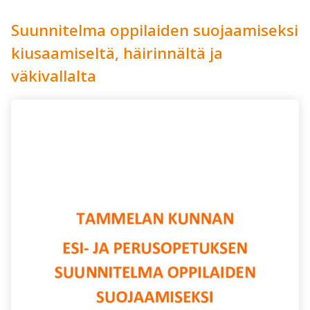
Suunnitelma oppilaiden suojaamiseksi
kiusaamiseltä, häirinnältä ja
väkivallalta