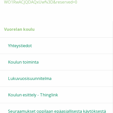
WO1RwACJQDAQxUw%3D&reserved=0
Vuorelan koulu
Yhteystiedot
Koulun toiminta
Lukuvuosisuunnitelma
Koulun esittely - Thinglink
Seuraamukset oppilaan epäasiallisesta käytöksestä