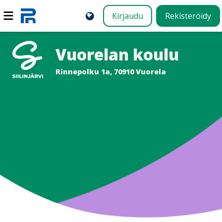
Kirjaudu
Rekisteröidy
Vuorelan koulu
Rinnepolku 1a, 70910 Vuorela