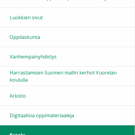
Luokkien sivut
Oppilaskunta
Vanhempainyhdistys
Harrastamisen Suomen mallin kerhot Vuorelan
koululla
Arkisto
Digitaalisia oppimateriaaleja