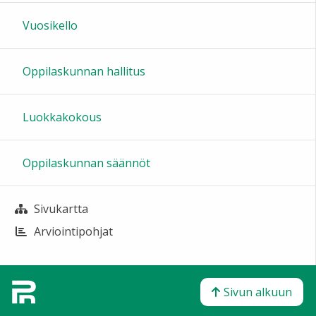
Vuosikello
Oppilaskunnan hallitus
Luokkakokous
Oppilaskunnan säännöt
Sivukartta
Arviointipohjat
Sivun alkuun