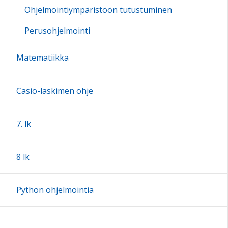
Ohjelmointiympäristöön tutustuminen
Perusohjelmointi
Matematiikka
Casio-laskimen ohje
7. lk
8 lk
Python ohjelmointia