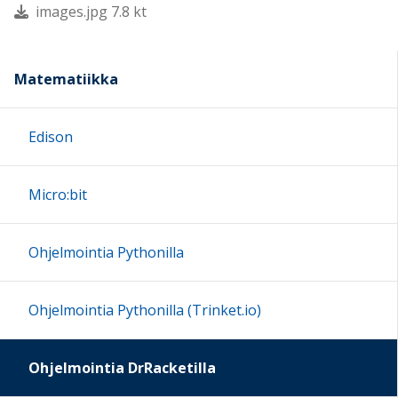
images.jpg 7.8 kt
Matematiikka
Edison
Micro:bit
Ohjelmointia Pythonilla
Ohjelmointia Pythonilla (Trinket.io)
Ohjelmointia DrRacketilla