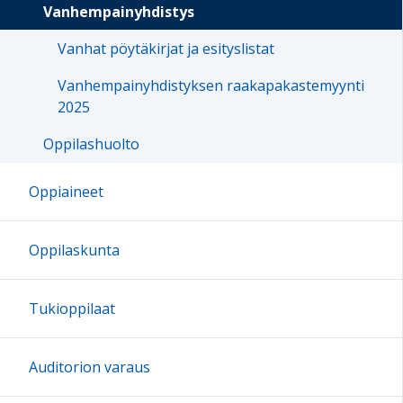
Vanhempainyhdistys
Vanhat pöytäkirjat ja esityslistat
Vanhempainyhdistyksen raakapakastemyynti
2025
Oppilashuolto
Oppiaineet
Oppilaskunta
Tukioppilaat
Auditorion varaus