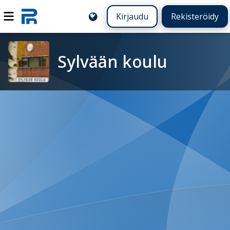
Kirjaudu
Rekisteröidy
Sylvään koulu