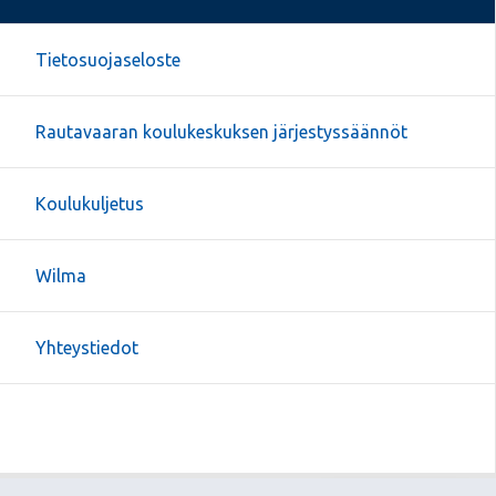
Tietosuojaseloste
Rautavaaran koulukeskuksen järjestyssäännöt
Koulukuljetus
Wilma
Yhteystiedot