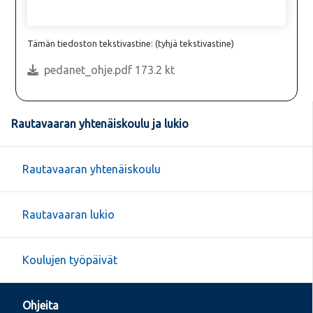
Tämän tiedoston tekstivastine: (tyhjä tekstivastine)
pedanet_ohje.pdf 173.2 kt
Rautavaaran yhtenäiskoulu ja lukio
Rautavaaran yhtenäiskoulu
Rautavaaran lukio
Koulujen työpäivät
Ohjeita