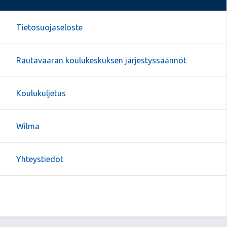
Tietosuojaseloste
Rautavaaran koulukeskuksen järjestyssäännöt
Koulukuljetus
Wilma
Yhteystiedot