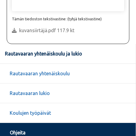
Tämän tiedoston tekstivastine: (tyhjä tekstivastine)
kuvansiirtäjä.pdf 117.9 kt
Rautavaaran yhtenäiskoulu ja lukio
Rautavaaran yhtenäiskoulu
Rautavaaran lukio
Koulujen työpäivät
Ohjeita