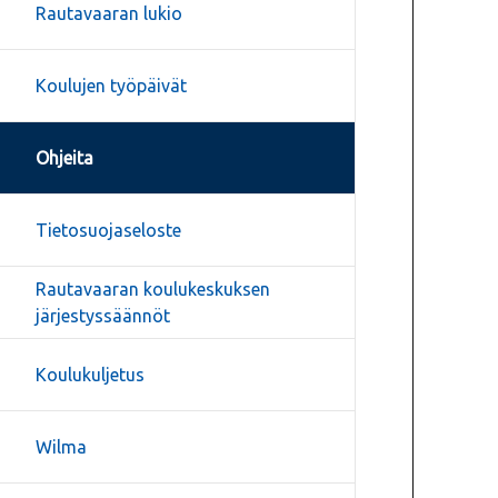
Rautavaaran lukio
Koulujen työpäivät
Ohjeita
Tietosuojaseloste
Rautavaaran koulukeskuksen
järjestyssäännöt
Koulukuljetus
Wilma