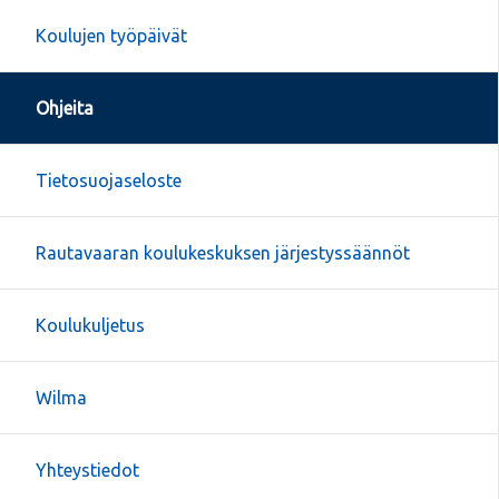
Koulujen työpäivät
Ohjeita
Tietosuojaseloste
Rautavaaran koulukeskuksen järjestyssäännöt
Koulukuljetus
Wilma
Yhteystiedot