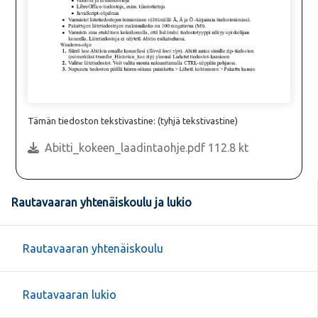
Tämän tiedoston tekstivastine: (tyhjä tekstivastine)
Abitti_kokeen_laadintaohje.pdf 112.8 kt
Rautavaaran yhtenäiskoulu ja lukio
Rautavaaran yhtenäiskoulu
Rautavaaran lukio