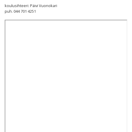
koulusihteeri: Päivi Vuonokari
puh. 044 701 4251