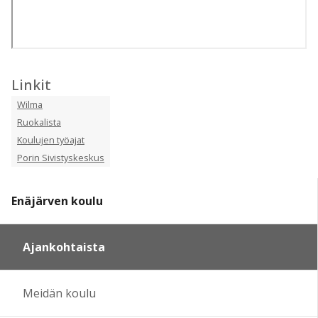
Linkit
Wilma
Ruokalista
Koulujen työajat
Porin Sivistyskeskus
Enäjärven koulu
Ajankohtaista
Meidän koulu