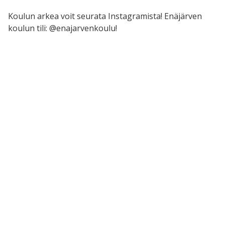
Koulun arkea voit seurata Instagramista! Enäjärven
koulun tili: @enajarvenkoulu!