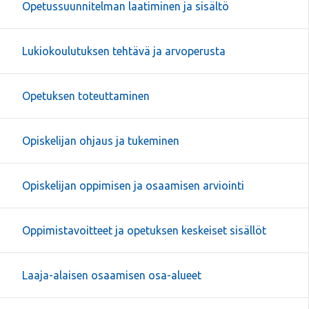
Opetussuunnitelman laatiminen ja sisältö
Lukiokoulutuksen tehtävä ja arvoperusta
Opetuksen toteuttaminen
Opiskelijan ohjaus ja tukeminen
Opiskelijan oppimisen ja osaamisen arviointi
Oppimistavoitteet ja opetuksen keskeiset sisällöt
Laaja-alaisen osaamisen osa-alueet