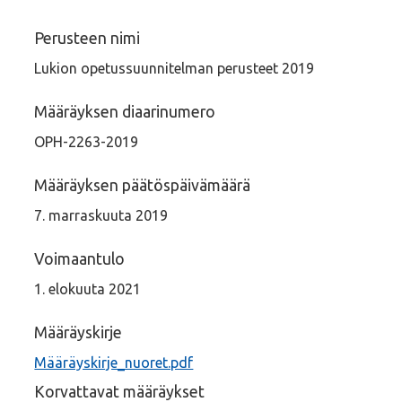
Perusteen nimi
Lukion opetussuunnitelman perusteet 2019
Määräyksen diaarinumero
OPH-2263-2019
Määräyksen päätöspäivämäärä
7. marraskuuta 2019
Voimaantulo
1. elokuuta 2021
Määräyskirje
Määräyskirje_nuoret.pdf
Korvattavat määräykset