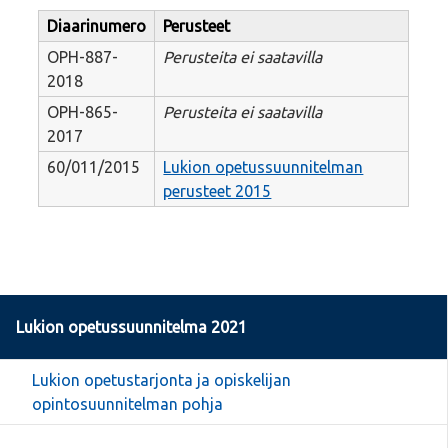
Diaarinumero
Perusteet
OPH-887-
Perusteita ei saatavilla
2018
OPH-865-
Perusteita ei saatavilla
2017
60/011/2015
Lukion opetussuunnitelman
perusteet 2015
Lukion opetussuunnitelma 2021
Lukion opetustarjonta ja opiskelijan
opintosuunnitelman pohja