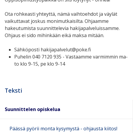
Ota rohkeasti yhteyttä, nämä vaihtoehdot ja väylät
vaikuttavat joskus monimutkaisilta. Ohjaamme
hakeutumista suunnittelevia hakijapalveluissamme.
Ohjaus ei sido mihinkään eikä maksa mitään.
Sähköposti hakijapalvelut@poke.fi
Puhelin 040 7120 935 - Vastaamme varmimmin ma-
to klo 9-15, pe klo 9-14
Teksti
Suunnittelen opiskelua
Päässä pyörii monta kysymystä - ohjausta kiitos!