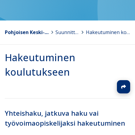
Pohjoisen Keski-Suomen ammattiopisto
>
Suunnittelen opiskelua
>
Hakeutuminen koulutukseen
Hakeutuminen
koulutukseen
Yhteishaku, jatkuva haku vai
työvoimaopiskelijaksi hakeutuminen