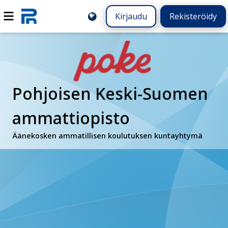
Kirjaudu
Rekisteröidy
Pohjoisen Keski-Suomen
ammattiopisto
Äänekosken ammatillisen koulutuksen kuntayhtymä