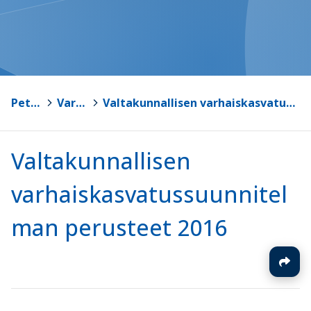
Petäjävesi
>
Varhaiskasvatus
>
Valtakunnallisen varhaiskasvatussuunnitelman perusteet 2016
Valtakunnallisen
varhaiskasvatussuunnitel
man perusteet 2016