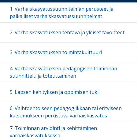
1. Varhaiskasvatussuunnitelman perusteet ja
paikalliset varhaiskasvatussuunnitelmat
2. Varhaiskasvatuksen tehtävä ja yleiset tavoitteet
3. Varhaiskasvatuksen toimintakulttuuri
4. Varhaiskasvatuksen pedagogisen toiminnan
suunnittelu ja toteuttaminen
5. Lapsen kehityksen ja oppimisen tuki
6. Vaihtoehtoiseen pedagogiikkaan tai erityiseen
katsomukseen perustuva varhaiskasvatus
7. Toiminnan arviointi ja kehittäminen
varhaiskasvatuksessa