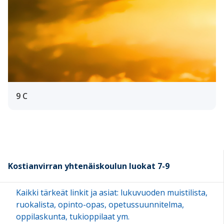
9 C
Kostianvirran yhtenäiskoulun luokat 7-9
Kaikki tärkeät linkit ja asiat: lukuvuoden muistilista,
ruokalista, opinto-opas, opetussuunnitelma,
oppilaskunta, tukioppilaat ym.