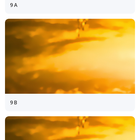
9 A
9 B