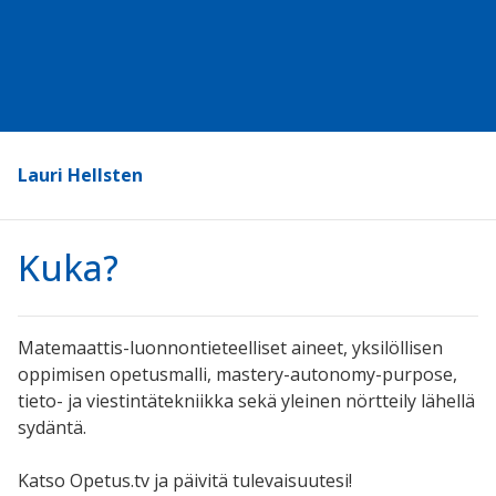
Lauri Hellsten
Kuka?
Matemaattis-luonnontieteelliset aineet, yksilöllisen
oppimisen opetusmalli, mastery-autonomy-purpose,
tieto- ja viestintätekniikka sekä yleinen nörtteily lähellä
sydäntä.
Katso Opetus.tv ja päivitä tulevaisuutesi!