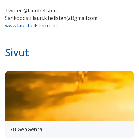
Twitter @laurihellsten
Sähköposti lauri.k.hellsten(at)gmail.com
www.laurihellsten.com
Sivut
3D GeoGebra