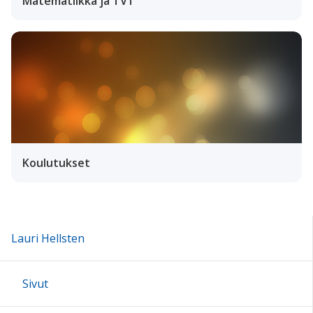
Matematiikka ja TVT
Koulutukset
Lauri Hellsten
Sivut