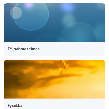
FY-hahmotelmaa
Fysiikka