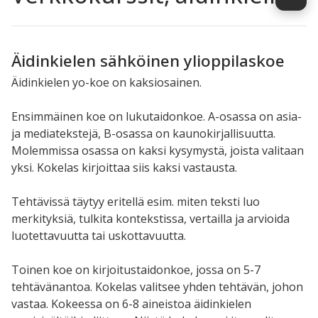
Äidinkielen sähköinen ylioppilaskoe
Äidinkielen yo-koe on kaksiosainen.
Ensimmäinen koe on lukutaidonkoe. A-osassa on asia-
ja mediatekstejä, B-osassa on kaunokirjallisuutta.
Molemmissa osassa on kaksi kysymystä, joista valitaan
yksi. Kokelas kirjoittaa siis kaksi vastausta.
Tehtävissä täytyy eritellä esim. miten teksti luo
merkityksiä, tulkita kontekstissa, vertailla ja arvioida
luotettavuutta tai uskottavuutta.
Toinen koe on kirjoitustaidonkoe, jossa on 5-7
tehtävänantoa. Kokelas valitsee yhden tehtävän, johon
vastaa. Kokeessa on 6-8 aineistoa äidinkielen