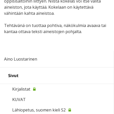
oppisisältöihin liittyen. Niistä kokelas voi itse valita
aineiston, jota käyttää. Kokelaan on käytettävä
vähintään kahta aineistoa.
Tehtävänä on tuottaa pohtiva, näkökulmia avaava tai
kantaa ottava teksti aineistojen pohjalta.
Aino Luostarinen
Sivut
Kirjalistat
KUVAT
Lähiopetus, suomen kieli S2