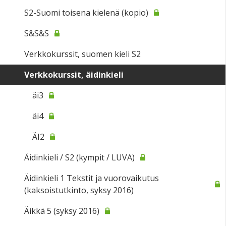
S2-Suomi toisena kielenä (kopio)
S&S&S
Verkkokurssit, suomen kieli S2
Verkkokurssit, äidinkieli
äi3
äi4
ÄI2
Äidinkieli / S2 (kympit / LUVA)
Äidinkieli 1 Tekstit ja vuorovaikutus
(kaksoistutkinto, syksy 2016)
Äikkä 5 (syksy 2016)