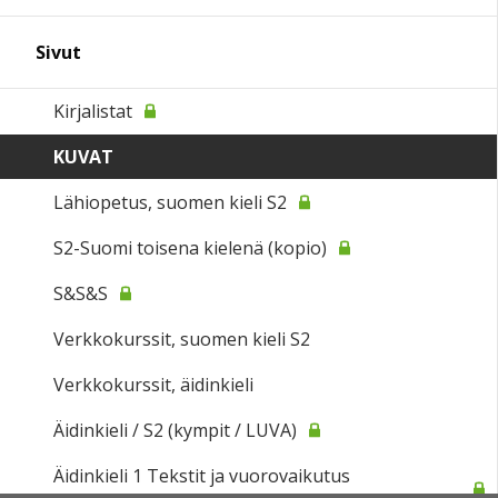
Sivut
Kirjalistat
KUVAT
Lähiopetus, suomen kieli S2
S2-Suomi toisena kielenä (kopio)
S&S&S
Verkkokurssit, suomen kieli S2
Verkkokurssit, äidinkieli
Äidinkieli / S2 (kympit / LUVA)
Äidinkieli 1 Tekstit ja vuorovaikutus