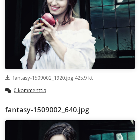
fantasy-1509002_1920.jpg 425.9 kt
0 kommenttia
fantasy-1509002_640.jpg