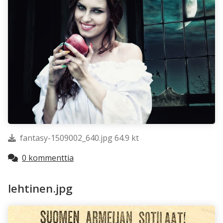
fantasy-1509002_640.jpg 64.9 kt
0 kommenttia
lehtinen.jpg