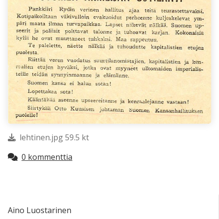
lehtinen.jpg 59.5 kt
0 kommenttia
Aino Luostarinen