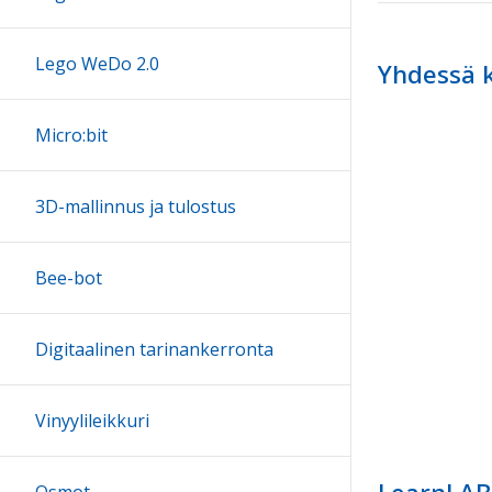
Lego WeDo 2.0
Yhdessä k
Micro:bit
3D-mallinnus ja tulostus
Bee-bot
Digitaalinen tarinankerronta
Vinyylileikkuri