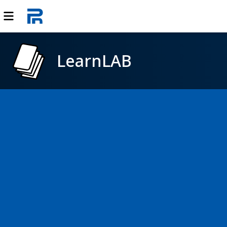
LearnLAB