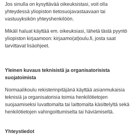
Jos sinulla on kysyttävää oikeuksistasi, voit olla
yhteydessä yliopiston tietosuojavastaavaan tai
vastuuyksikön yhteyshenkilöön.
Mikäli haluat käyttää em. oikeuksiasi, lähetä tästä pyyntö
yliopiston kirjaamoon: kirjaamo(at)oulu.fi, josta saat
tarvittavat lisäohjeet.
Yleinen kuvaus teknisistä ja organisatorisista
suojatoimista
Normaalikoulu rekisterinpitäjänä käyttää asianmukaisia
teknisiä ja organisatorisia toimia henkilötietojen
suojaamiseksi luvattomalta tai laittomalta käsittelyltä sekä
henkilötietojen vahingoittumiselta tai häviämiseltä.
Yhteystiedot